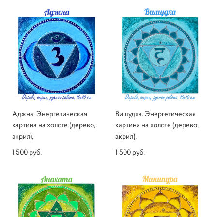
Аджна. Энергетическая
Вишудха. Энергетическая
картина на холсте (дерево,
картина на холсте (дерево,
акрил),
акрил),
1 500 pуб.
1 500 pуб.