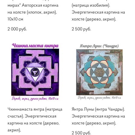
мирах" Авторская картина
(матрица изобилия).
на холсте (хлопок, акрил),
Энергетическая картина на
10х10 см
холсте (дерево, акрил),
2 000 pуб.
2 500 pуб.
Чхиннамаста янтра (матрица
Янтра Луны (янтра Чандры).
счастья). Энергетическая
Энергетическая картина на
картина на холсте (дерево,
холсте (дерево, акрил),
акрил),
2 500 pуб.