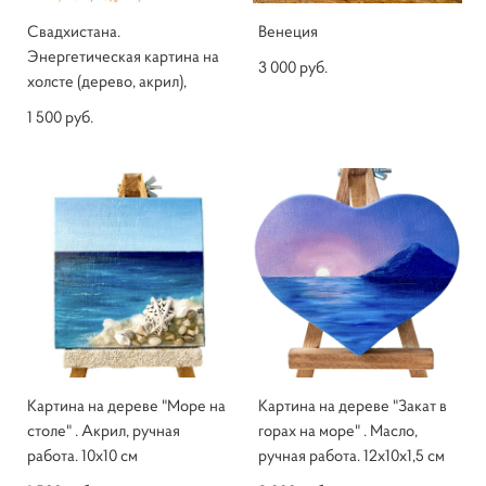
Свадхистана.
Венеция
Энергетическая картина на
3 000 pуб.
холсте (дерево, акрил),
1 500 pуб.
Картина на дереве "Море на
Картина на дереве "Закат в
столе" . Акрил, ручная
горах на море" . Масло,
работа. 10х10 см
ручная работа. 12х10х1,5 см