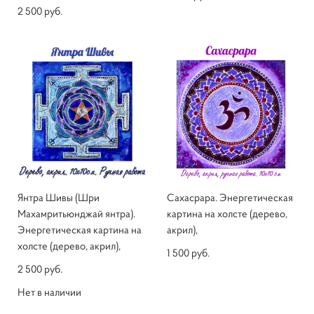
2 500 pуб.
Янтра Шивы (Шри
Сахасрара. Энергетическая
Махамритьюнджай янтра).
картина на холсте (дерево,
Энергетическая картина на
акрил),
холсте (дерево, акрил),
1 500 pуб.
2 500 pуб.
Нет в наличии