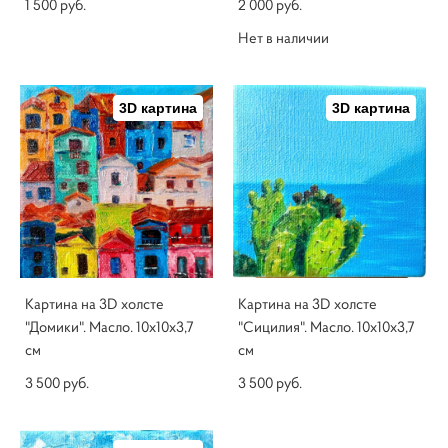
1 500 pуб.
2 000 pуб.
Нет в наличии
3D картина
3D картина
Картина на 3D холсте
Картина на 3D холсте
"Домики". Масло. 10х10х3,7
"Сицилия". Масло. 10х10х3,7
см
см
3 500 pуб.
3 500 pуб.