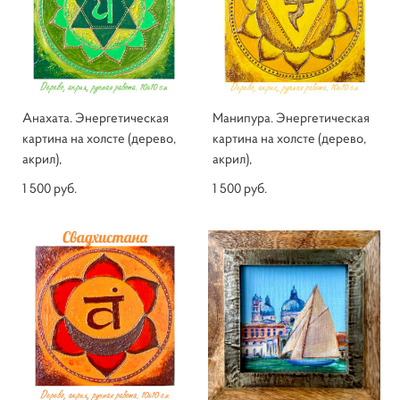
Анахата. Энергетическая
Манипура. Энергетическая
картина на холсте (дерево,
картина на холсте (дерево,
акрил),
акрил),
1 500 pуб.
1 500 pуб.