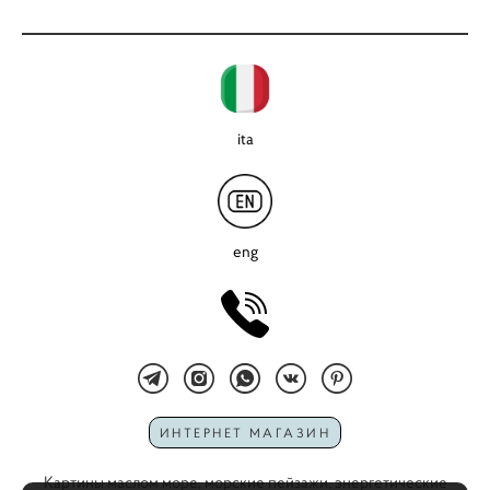
ita
eng
ИНТЕРНЕТ МАГАЗИН
Картины маслом море, морские пейзажи, энергетические