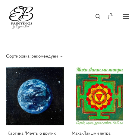
Сортировка:
рекомендуем
Картина "Мечты о других
Маха-Лакшми янтра