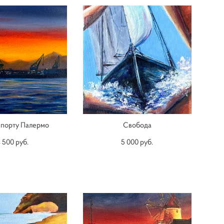
в порту Палермо
Свобода
 500 pуб.
5 000 pуб.