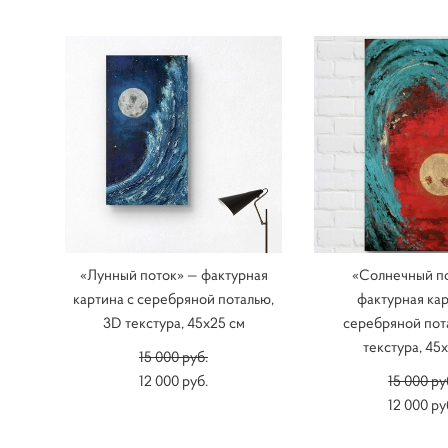
«Лунный поток» — фактурная
«Солнечный п
картина с серебряной поталью,
фактурная кар
3D текстура, 45x25 см
серебряной пот
текстура, 45
15 000 pуб.
12 000 pуб.
15 000 pу
12 000 pу