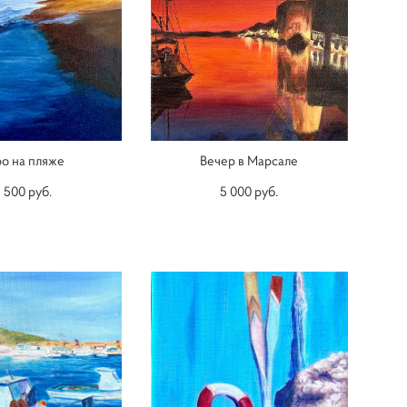
ро на пляже
Вечер в Марсале
 500 pуб.
5 000 pуб.