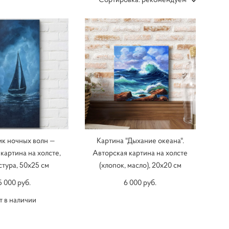
к ночных волн —
Картина "Дыхание океана".
картина на холсте,
Авторская картина на холсте
стура, 50x25 см
(хлопок, масло), 20х20 см
5 000 pуб.
6 000 pуб.
т в наличии