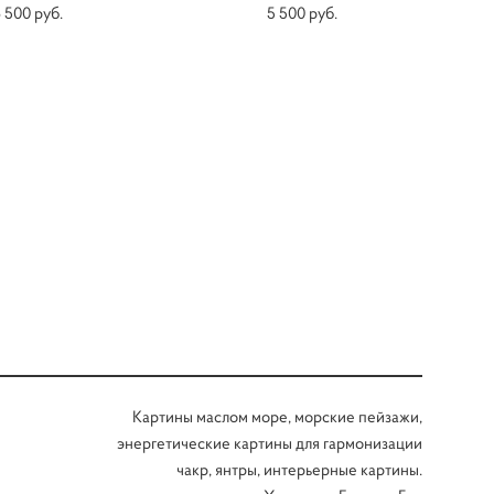
 500 pуб.
5 500 pуб.
Картины маслом море, морские пейзажи,
энергетические картины для гармонизации
чакр, янтры, интерьерные картины.