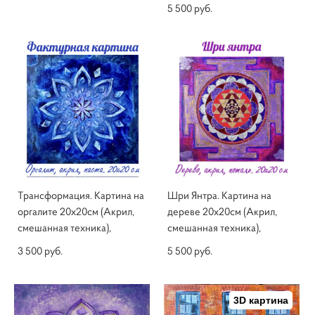
5 500 pуб.
Трансформация. Картина на
Шри Янтра. Картина на
оргалите 20х20см (Акрил,
дереве 20х20см (Акрил,
смешанная техника),
смешанная техника),
3 500 pуб.
5 500 pуб.
3D картина