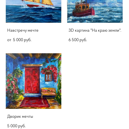
Навстречу мечте
3D картина "На краю земли".
от 5 000 pуб.
6 500 pуб.
Дворик мечты
5 000 pуб.