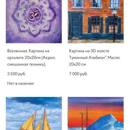
Вселенная. Картина на
Картина на 3D холсте
оргалите 20х20см (Акрил,
Туманный Альбион". Масло.
смешанная техника),
20х20 см
3 500 pуб.
7 000 pуб.
Нет в наличии