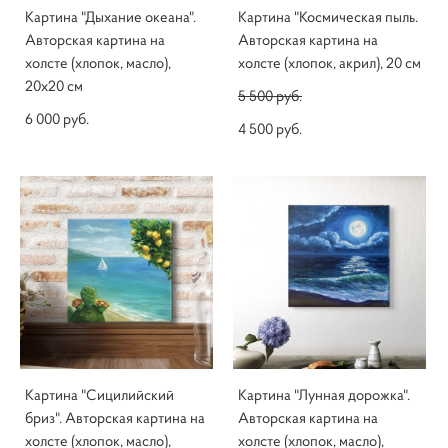
Картина "Дыхание океана".
Картина "Космическая пыль.
Авторская картина на
Авторская картина на
холсте (хлопок, масло),
холсте (хлопок, акрил), 20 см
20х20 см
5 500 pуб.
6 000 pуб.
4 500 pуб.
Картина "Сицилийский
Картина "Лунная дорожка".
бриз". Авторская картина на
Авторская картина на
холсте (хлопок, масло),
холсте (хлопок, масло),